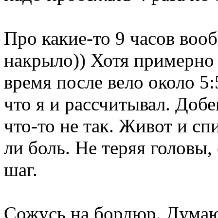
Про какие-то 9 часов воо
накрыло)) Хотя примерно
время после вело около 5:5
что я и рассчитывал. Доб
что-то не так. Живот и сп
ли боль. Не теряя головы,
шаг.
Сожусь на бордюр. Думаю,