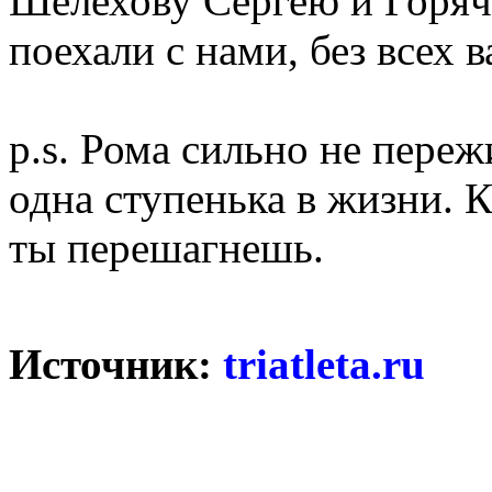
Шелехову Сергею и Горяче
поехали с нами, без всех 
p.s. Рома сильно не переж
одна ступенька в жизни. К
ты перешагнешь.
Источник:
triatleta.ru