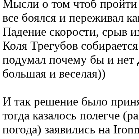
Мысли о том чтоб пройт
все боялся и переживал ка
Падение скорости, срыв им
Коля Трегубов собирается 
подумал почему бы и нет 
большая и веселая))
И так решение было приня
тогда казалось полегче (р
погода) заявились на Iro