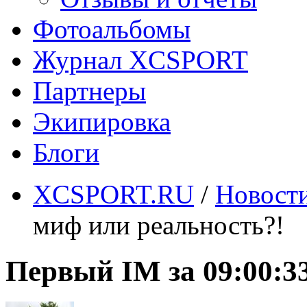
Фотоальбомы
Журнал XCSPORT
Партнеры
Экипировка
Блоги
XCSPORT.RU
/
Новост
миф или реальность?!
Первый IM за 09:00:3