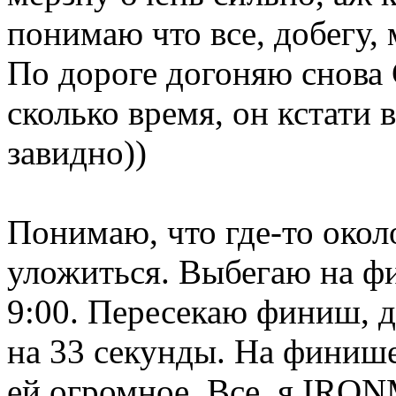
понимаю что все, добегу, 
По дороге догоняю снова
сколько время, он кстати в
завидно))
Понимаю, что где-то окол
уложиться. Выбегаю на ф
9:00. Пересекаю финиш, ду
на 33 секунды. На финише
ей огромное. Все, я IRO