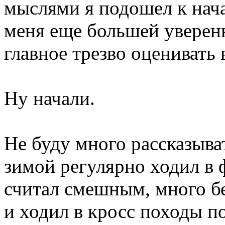
мыслями я подошел к нача
меня еще большей уверенно
главное трезво оценивать
Ну начали.
Не буду много рассказыват
зимой регулярно ходил в ф
считал смешным, много бе
и ходил в кросс походы п