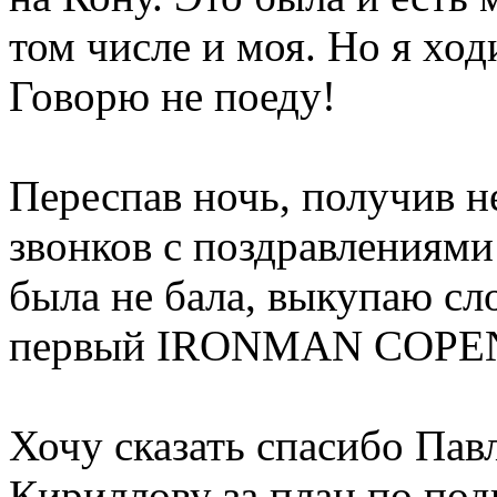
том числе и моя. Но я ход
Говорю не поеду!
Переспав ночь, получив н
звонков с поздравлениями
была не бала, выкупаю сл
первый IRONMAN COP
Хочу сказать спасибо Пав
Кириллову за план по под