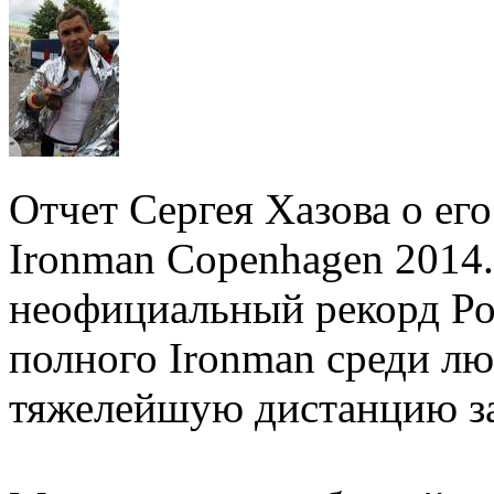
Отчет Сергея Хазова о ег
Ironman Copenhagen 2014.
неофициальный рекорд Ро
полного Ironman среди лю
тяжелейшую дистанцию за 