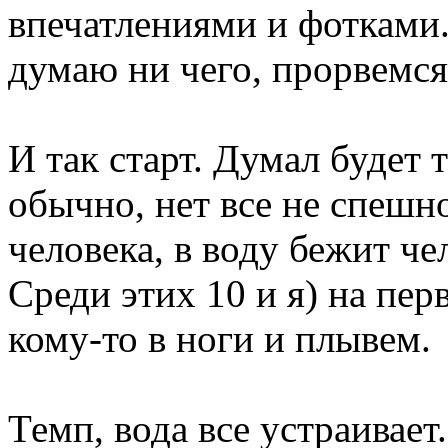
впечатлениями и фотками. 
думаю ни чего, прорвемся
И так старт. Думал будет 
обычно, нет все не спешно
человека, в воду бежит че
Среди этих 10 и я) на пер
кому-то в ноги и плывем.
Темп, вода все устраивае