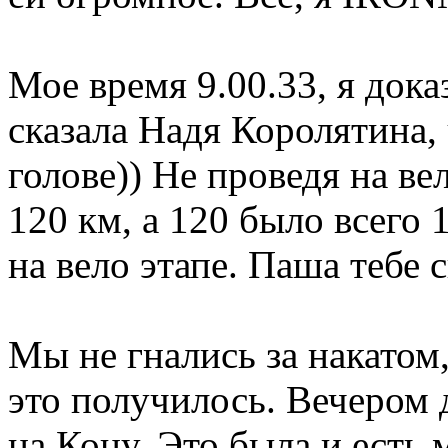
Мое время 9.00.33, я доказ
сказала Надя Королятина,
голове)) Не проведя на в
120 км, а 120 было всего 1
на вело этапе. Паша тебе с
Мы не гнались за накатом
это получилось. Вечером 
на Кону. Это была и есть 