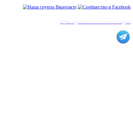
Присоединяйтесь к нам в Telergam