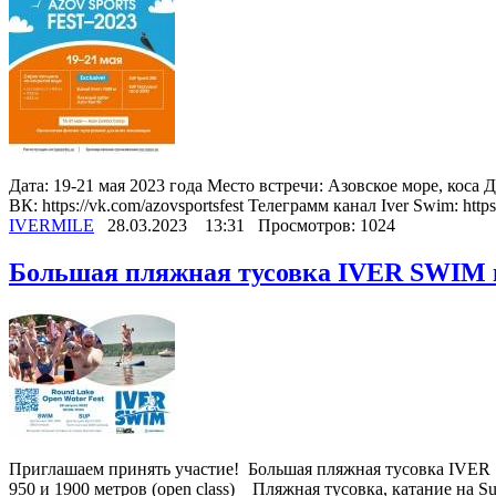
Дата: 19-21 мая 2023 года Место встречи: Азовское море, коса Д
ВК: https://vk.com/azovsportsfest Телеграмм канал Iver Swim: https:/
IVERMILE
28.03.2023
13:31
Просмотров: 1024
Большая пляжная тусовка IVER SWIM н
Приглашаем принять участие! Большая пляжная тусовка IVER S
950 и 1900 метров (open class) Пляжная тусовка, катание на Sup