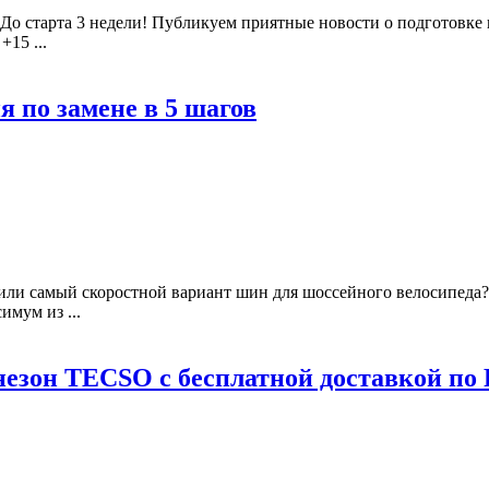
о старта 3 недели! Публикуем приятные новости о подготовке к с
+15 ...
 по замене в 5 шагов
ли самый скоростной вариант шин для шоссейного велосипеда?
имум из ...
езон TECSO с бесплатной доставкой по 