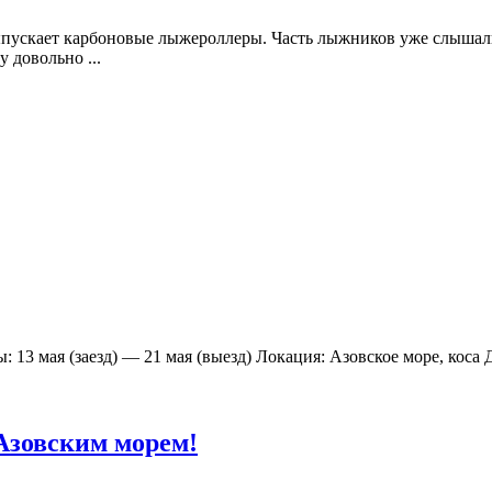
ыпускает карбоновые лыжероллеры. Часть лыжников уже слышал
 довольно ...
 13 мая (заезд) — 21 мая (выезд) Локация: Азовское море, коса
 Азовским морем!