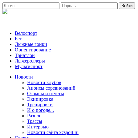
Войти
Велоспорт
Бег
Лыжные гонки
Ориентирование
Триатлон
Лыжероллеры
Мультиспорт
Новости
Новости клубов
Анонсы соревнований
Отзывы и отчеты
Экипировка
Тренировки
И о погоде...
Разное
Трассы
Интервью
Новости сайта xcsport.ru
Статьи