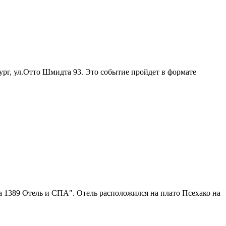
ург, ул.Отто Шмидта 93. Это событие пройдет в формате
 1389 Отель и СПА". Отель расположился на плато Псехако на