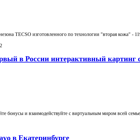
езона TECSO изготовленного по технологии "вторая кожа" - 11
2
рвый в России интерактивный картинг с
райте бонусы и взаимодействуйте с виртуальным миром всей семь
avo в Екатеринбурге