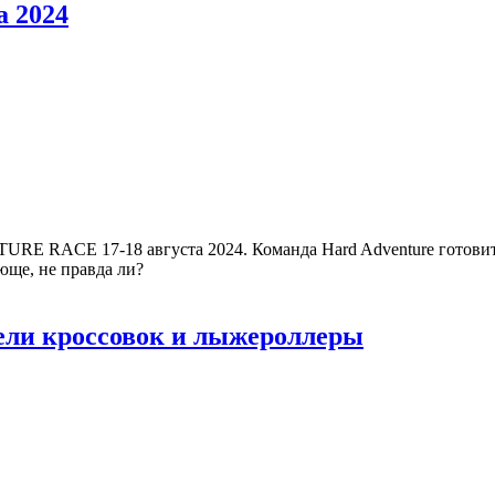
 2024
RACE 17-18 августа 2024. Команда Hard Adventure готовит для
юще, не правда ли?
ели кроссовок и лыжероллеры