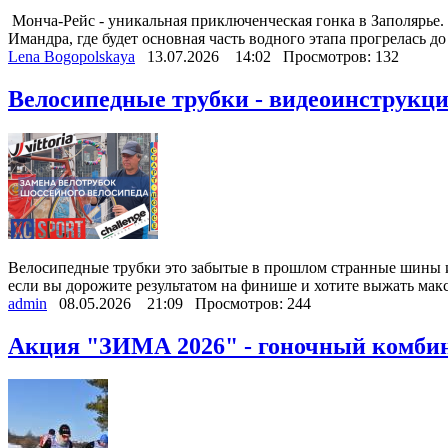
Монча-Рейс - уникальная приключенческая гонка в Заполярье. Д
Имандра, где будет основная часть водного этапа прогрелась до 
Lena Bogopolskaya
13.07.2026
14:02
Просмотров: 132
Велосипедные трубки - видеоинструкция
Велосипедные трубки это забытые в прошлом странные шины и
если вы дорожите результатом на финише и хотите выжать макс
admin
08.05.2026
21:09
Просмотров: 244
Акция "ЗИМА 2026" - гоночный комбин