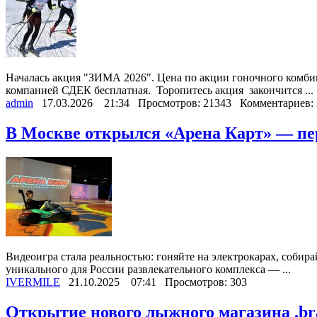
Началась акция "ЗИМА 2026". Цена по акции гоночного комбин
компанией СДЕК бесплатная. Торопитесь акция закончится ...
admin
17.03.2026
21:34
Просмотров: 21343
Комментариев: 
В Москве открылся «Арена Карт» — пе
Видеоигра стала реальностью: гоняйте на электрокарах, соби
уникального для России развлекательного комплекса — ...
IVERMILE
21.10.2025
07:41
Просмотров: 303
Открытие нового лыжного магазина .br